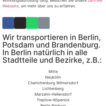
Wohnungsauflösung tätig. Besuchen Sie unsere
zentrale
Webseite,
um mehr über uns zu erfahren.
Wir transportieren in Berlin,
Potsdam und Brandenburg.
In Berlin natürlich in alle
Stadtteile und Bezirke, z.B.:
Mitte
Neukölln
Charlottenburg Wilmersdorf
Lichtenberg
Marzahn-Hellersdorf
Treptow-Köpenick
Berlin Pankow